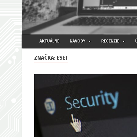
AKTUÁLNE
NÁVODY
RECENZIE
ZNAČKA:
ESET