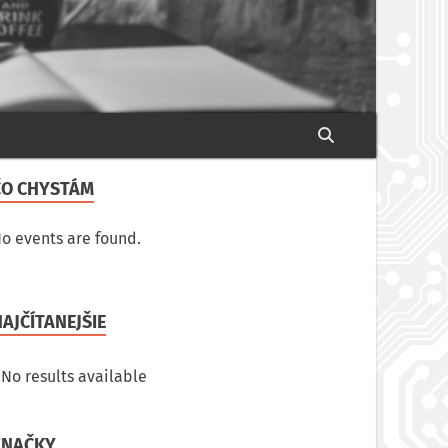
ČO CHYSTÁM
o events are found.
AJČÍTANEJŠIE
No results available
ZNAČKY