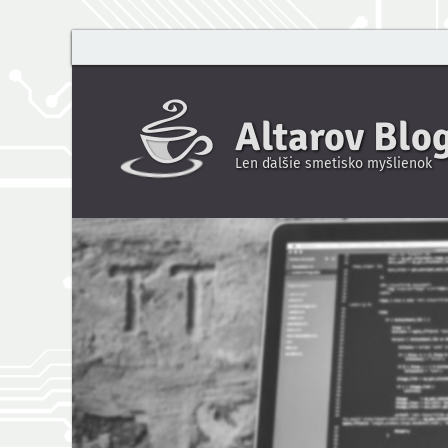
Altarov Blo
Len ďalšie smetisko myšlienok