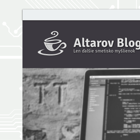
Altarov Blo
Len ďalšie smetisko myšlienok