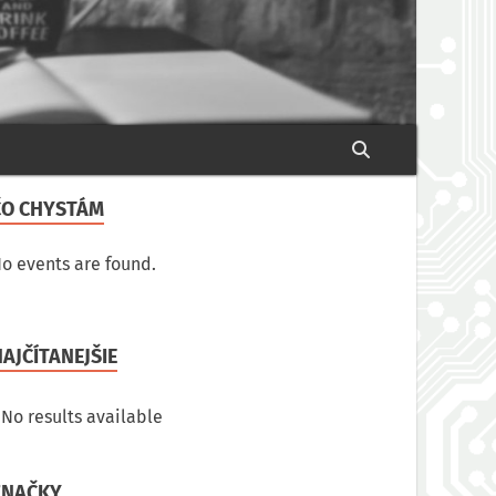
ČO CHYSTÁM
o events are found.
AJČÍTANEJŠIE
No results available
ZNAČKY